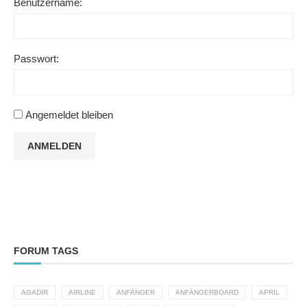
Benutzername:
Passwort:
Angemeldet bleiben
ANMELDEN
FORUM TAGS
AGADIR
AIRLINE
ANFÄNGER
ANFÄNGERBOARD
APRIL