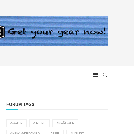
FORUM TAGS
AGADIR
AIRLINE
ANFÄNGER
ANFÄNGERBOARD
APRIL
AUGUST