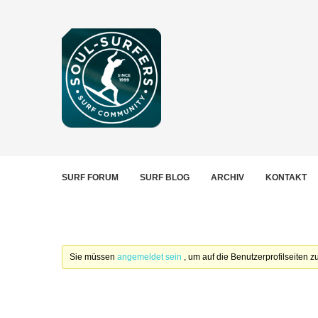
SURF FORUM
SURF BLOG
ARCHIV
KONTAKT
Sie müssen
angemeldet sein
, um auf die Benutzerprofilseiten 