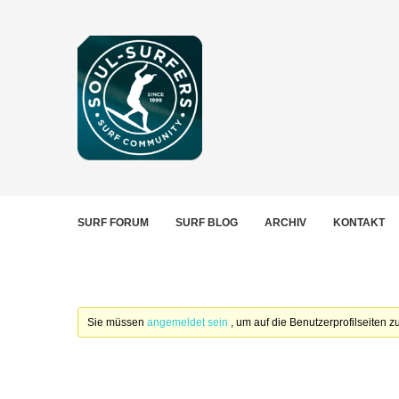
SURF FORUM
SURF BLOG
ARCHIV
KONTAKT
Sie müssen
angemeldet sein
, um auf die Benutzerprofilseiten 