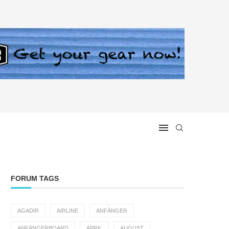
FORUM TAGS
AGADIR
AIRLINE
ANFÄNGER
ANFÄNGERBOARD
APRIL
AUGUST