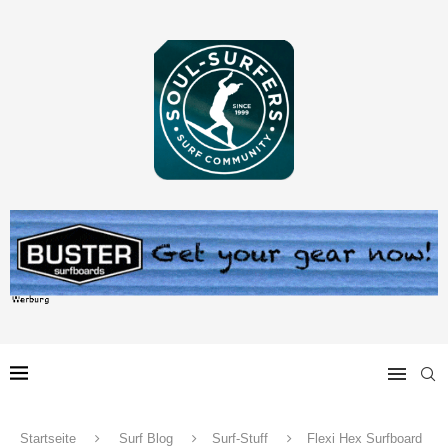
Startseite
Surf Blog
Surf-Stuff
Flexi Hex Surfboard