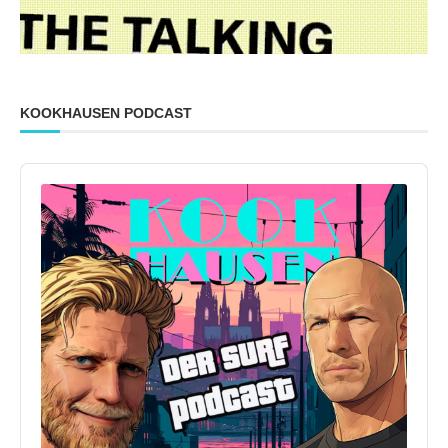
KOOKHAUSEN PODCAST
Audio
Player