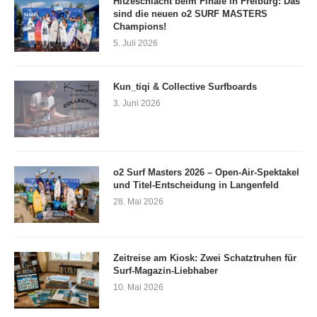
Hitzeschlacht beim Finale in Freiburg: Das
sind die neuen o2 SURF MASTERS
Champions!
5. Juli 2026
Kun_tiqi & Collective Surfboards
3. Juni 2026
o2 Surf Masters 2026 – Open-Air-Spektakel
und Titel-Entscheidung in Langenfeld
28. Mai 2026
Zeitreise am Kiosk: Zwei Schatztruhen für
Surf-Magazin-Liebhaber
10. Mai 2026