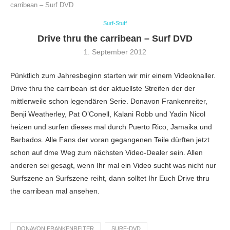
carribean – Surf DVD
Surf-Stuff
Drive thru the carribean – Surf DVD
1. September 2012
Pünktlich zum Jahresbeginn starten wir mir einem Videoknaller.
Drive thru the carribean ist der aktuellste Streifen der der
mittlerweile schon legendären Serie. Donavon Frankenreiter,
Benji Weatherley, Pat O’Conell, Kalani Robb und Yadin Nicol
heizen und surfen dieses mal durch Puerto Rico, Jamaika und
Barbados. Alle Fans der voran gegangenen Teile dürften jetzt
schon auf dme Weg zum nächsten Video-Dealer sein. Allen
anderen sei gesagt, wenn Ihr mal ein Video sucht was nicht nur
Surfszene an Surfszene reiht, dann solltet Ihr Euch Drive thru
the carribean mal ansehen.
DONAVON FRANKENREITER
SURF-DVD