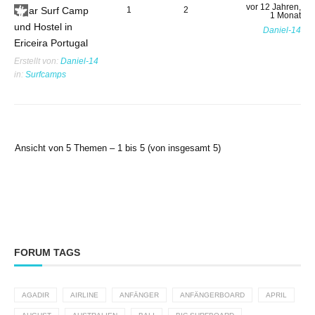
vor 12 Jahren,
Amar Surf Camp
1
2
1 Monat
und Hostel in
Daniel-14
Ericeira Portugal
Erstellt von:
Daniel-14
in:
Surfcamps
Ansicht von 5 Themen – 1 bis 5 (von insgesamt 5)
FORUM TAGS
AGADIR
AIRLINE
ANFÄNGER
ANFÄNGERBOARD
APRIL