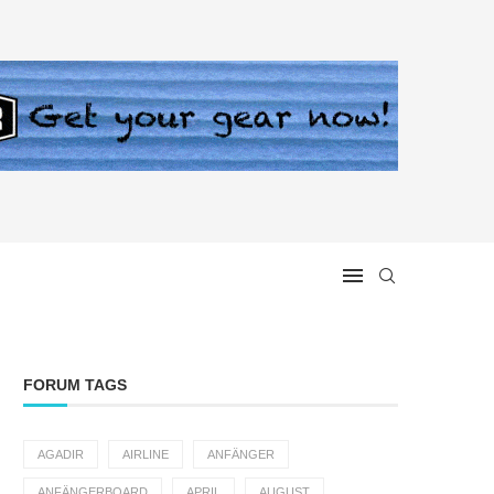
FORUM TAGS
AGADIR
AIRLINE
ANFÄNGER
ANFÄNGERBOARD
APRIL
AUGUST