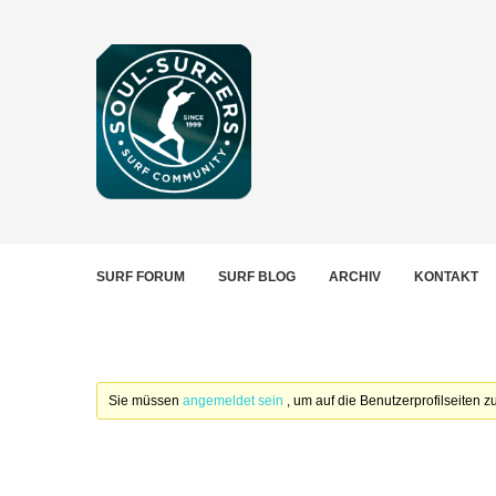
SURF FORUM
SURF BLOG
ARCHIV
KONTAKT
Sie müssen
angemeldet sein
, um auf die Benutzerprofilseiten 