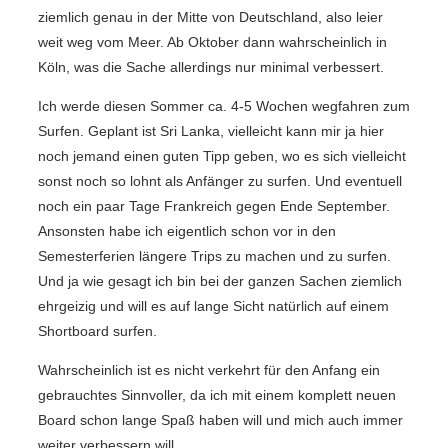
ziemlich genau in der Mitte von Deutschland, also leier
weit weg vom Meer. Ab Oktober dann wahrscheinlich in
Köln, was die Sache allerdings nur minimal verbessert.
Ich werde diesen Sommer ca. 4-5 Wochen wegfahren zum
Surfen. Geplant ist Sri Lanka, vielleicht kann mir ja hier
noch jemand einen guten Tipp geben, wo es sich vielleicht
sonst noch so lohnt als Anfänger zu surfen. Und eventuell
noch ein paar Tage Frankreich gegen Ende September.
Ansonsten habe ich eigentlich schon vor in den
Semesterferien längere Trips zu machen und zu surfen.
Und ja wie gesagt ich bin bei der ganzen Sachen ziemlich
ehrgeizig und will es auf lange Sicht natürlich auf einem
Shortboard surfen.
Wahrscheinlich ist es nicht verkehrt für den Anfang ein
gebrauchtes Sinnvoller, da ich mit einem komplett neuen
Board schon lange Spaß haben will und mich auch immer
weiter verbessern will.