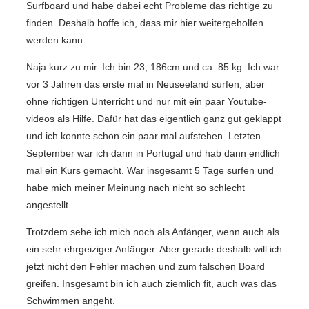
Surfboard und habe dabei echt Probleme das richtige zu
finden. Deshalb hoffe ich, dass mir hier weitergeholfen
werden kann.
Naja kurz zu mir. Ich bin 23, 186cm und ca. 85 kg. Ich war
vor 3 Jahren das erste mal in Neuseeland surfen, aber
ohne richtigen Unterricht und nur mit ein paar Youtube-
videos als Hilfe. Dafür hat das eigentlich ganz gut geklappt
und ich konnte schon ein paar mal aufstehen. Letzten
September war ich dann in Portugal und hab dann endlich
mal ein Kurs gemacht. War insgesamt 5 Tage surfen und
habe mich meiner Meinung nach nicht so schlecht
angestellt.
Trotzdem sehe ich mich noch als Anfänger, wenn auch als
ein sehr ehrgeiziger Anfänger. Aber gerade deshalb will ich
jetzt nicht den Fehler machen und zum falschen Board
greifen. Insgesamt bin ich auch ziemlich fit, auch was das
Schwimmen angeht.