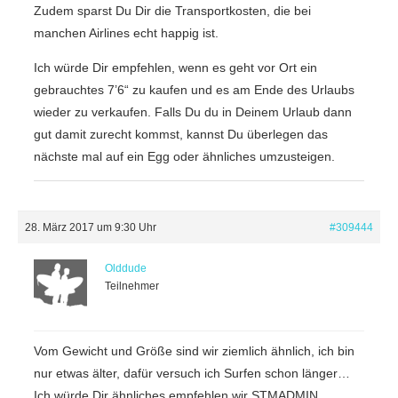
Zudem sparst Du Dir die Transportkosten, die bei
manchen Airlines echt happig ist.
Ich würde Dir empfehlen, wenn es geht vor Ort ein
gebrauchtes 7’6“ zu kaufen und es am Ende des Urlaubs
wieder zu verkaufen. Falls Du du in Deinem Urlaub dann
gut damit zurecht kommst, kannst Du überlegen das
nächste mal auf ein Egg oder ähnliches umzusteigen.
28. März 2017 um 9:30 Uhr
#309444
Olddude
Teilnehmer
Vom Gewicht und Größe sind wir ziemlich ähnlich, ich bin
nur etwas älter, dafür versuch ich Surfen schon länger…
Ich würde Dir ähnliches empfehlen wir STMADMIN,