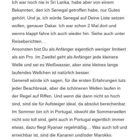
Ich war noch nie in Sri Lanka, habe aber von einem
Bekannten, den ich Senegal getroffen habe, nur Gutes
gehört. Und ja, ich würde Senegal auf Deine Liste setzen
wollen, genauer Dakar. Ich war schon 2 Mal dort und
wenns klappt fahre ich auch wieder hin. Siehe auch unter
Reiseberichten…
Ansonsten bist Du als Anfänger eigentlich weniger limitiert
als ein Pro. Im Zweifel geht als Anfänger jede kleinere
Welle und sei es Weißwasser, aber eine kleines lange
laufendes Wellchen ist natürlich besser.
Generell würde ich sagen, für die ersten Erfahrungen tuts
jeder Beachbreak, aber die schöneren Wellen laufen in
der Regel auf Riffen. Und wenn die dann nicht so hoch
sind, sind sie für Aufsteiger ideal, da absolut berechenbar.
Im Sommer bin ich in Portugal, obwohl die Sommerwellen
nicht soo toll sind, geht auch in Portugal eigentlich immer
etwas, dazu fliegt Ryanair regelmäßig… Was auch toll und
erreichbar ist, sind die Kanaren und/oder Marokko.