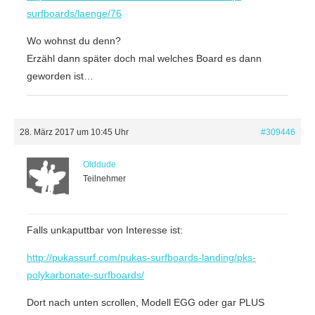
surfboards/laenge/76
Wo wohnst du denn?
Erzähl dann später doch mal welches Board es dann
geworden ist…
28. März 2017 um 10:45 Uhr
#309446
Olddude
Teilnehmer
Falls unkaputtbar von Interesse ist:
http://pukassurf.com/pukas-surfboards-landing/pks-
polykarbonate-surfboards/
Dort nach unten scrollen, Modell EGG oder gar PLUS