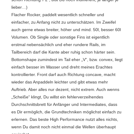
lieber…)
Flacher Rocker, paddelt wesentlich schneller und
einfacher, zu Anfang nicht zu unterschätzen. Im Zweifel
auch gerne etwas breiter, höher und mind. 50l, besser 60l
Volumen. Ob Single oder sonstige Fins ist eigentlich
erstmal nebensächlich und eher rundere Rails, im
Tailbereich darf die Kante aber ruhig schon härter sein.
Bottomshape zumindest im Tail eher „V“, bzw. convex, liegt
einfach besser im Wasser und dreht meines Erachtes
kontrollierter. Front darf auch Richtung concave, macht
wieder das Anpaddeln leichter und gibt etwas mehr
Auftrieb. Aber alles nur dezent, nicht extrem. Auch wenns
„Scheiße“ klingt, Du willst ein fehlerverzeihendes
Durchschnittsbrett für Anfänger und Intermediates, dass
es Dir ermöglich, die Grundtechniken möglichst einfach zu
erlernen. Das beste High Performance nutzt alles nichts,
wenn Du damit noch nicht einmal die Wellen überhaupt