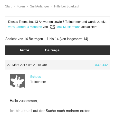
Start
›
Foren
›
Surf Anfänger
›
Hilfe bei Boarkauf
Dieses Thema hat 13 Antworten sowie 5 Teilnehmer und wurde zuletzt
vor 9 Jahren, 4 Monaten
von
Max Mustermann
aktualisiert.
Ansicht von 14 Beiträgen – 1 bis 14 (von insgesamt 14)
Autor
Beiträge
27. März 2017 um 21:18 Uhr
#309442
Echoes
Teilnehmer
Hallo zusammen,
Ich bin aktuell auf der Suche nach meinem ersten