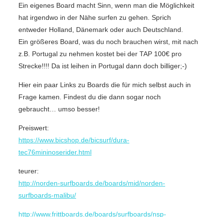
Ein eigenes Board macht Sinn, wenn man die Möglichkeit
hat irgendwo in der Nähe surfen zu gehen. Sprich
entweder Holland, Dänemark oder auch Deutschland.
Ein größeres Board, was du noch brauchen wirst, mit nach
z.B. Portugal zu nehmen kostet bei der TAP 100€ pro
Strecke!!!! Da ist leihen in Portugal dann doch billiger;-)
Hier ein paar Links zu Boards die für mich selbst auch in
Frage kamen. Findest du die dann sogar noch
gebraucht… umso besser!
Preiswert:
https://www.bicshop.de/bicsurf/dura-
tec76mininoserider.html
teurer:
http://norden-surfboards.de/boards/mid/norden-
surfboards-malibu/
http://www.frittboards.de/boards/surfboards/nsp-