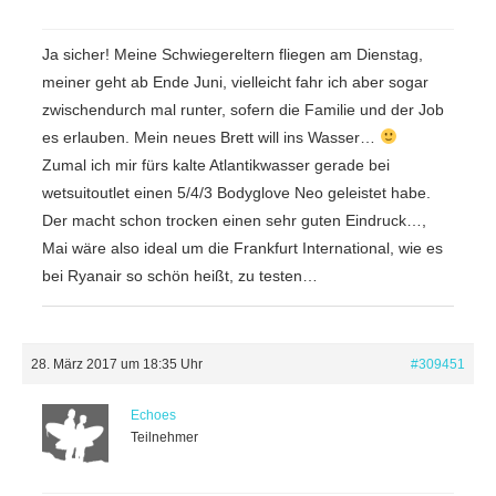
Ja sicher! Meine Schwiegereltern fliegen am Dienstag,
meiner geht ab Ende Juni, vielleicht fahr ich aber sogar
zwischendurch mal runter, sofern die Familie und der Job
es erlauben. Mein neues Brett will ins Wasser…
Zumal ich mir fürs kalte Atlantikwasser gerade bei
wetsuitoutlet einen 5/4/3 Bodyglove Neo geleistet habe.
Der macht schon trocken einen sehr guten Eindruck…,
Mai wäre also ideal um die Frankfurt International, wie es
bei Ryanair so schön heißt, zu testen…
28. März 2017 um 18:35 Uhr
#309451
Echoes
Teilnehmer