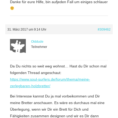
Danke für eure Hilfe, bin aufjeden Fall um einiges schlauer
31. März 2017 um 9:14 Uhr
#309462
Olddude
Teilnehmer
Da Du nichts so weit weg wohnst… Hast du Dir schon mal
folgenden Thread angeschaut:
https://www.soul-surfers.de/forum/thema/meine-
zerlegbaren-holzbretter/
Bei Interesse kannst Du ja mal vorbeikommen und Dir
meine Bretter anschauen. Es wäre es durchaus mal eine
Überlegung, wenn wir Dir ein Brett für Dich und
Fähigkeiten zusammen designen und wir es Dir dann