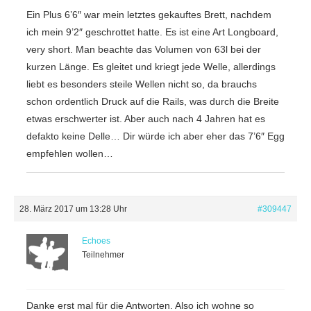
Ein Plus 6’6″ war mein letztes gekauftes Brett, nachdem
ich mein 9’2″ geschrottet hatte. Es ist eine Art Longboard,
very short. Man beachte das Volumen von 63l bei der
kurzen Länge. Es gleitet und kriegt jede Welle, allerdings
liebt es besonders steile Wellen nicht so, da brauchs
schon ordentlich Druck auf die Rails, was durch die Breite
etwas erschwerter ist. Aber auch nach 4 Jahren hat es
defakto keine Delle… Dir würde ich aber eher das 7’6″ Egg
empfehlen wollen…
28. März 2017 um 13:28 Uhr
#309447
Echoes
Teilnehmer
Danke erst mal für die Antworten. Also ich wohne so