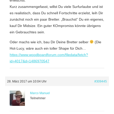
erwischst.
Kurz zusammengefasst, willst Du viele Surfurlaube und ist
es realistisch, dass Du schnell Fortschritte erzielst, leih Dir
zunächst noch ein paar Bretter. „Brauchst“ Du ein eigenes,
kauf Dir Midsize. Ein guter KOmpromiss könnte übrigens
ein Gebrauchtes sein.
Oder machs wie ich, bau Dir Deine Bretter selber
(Die
Hot-Lucy, wäre auch ein toller Shape für Dich…
https://www.woodboardforum.com/filedata/fetch?
id=4017&d=1486970547
28. März 2017 um 10:04 Uhr
#309445
Marco Manuel
Teilnehmer