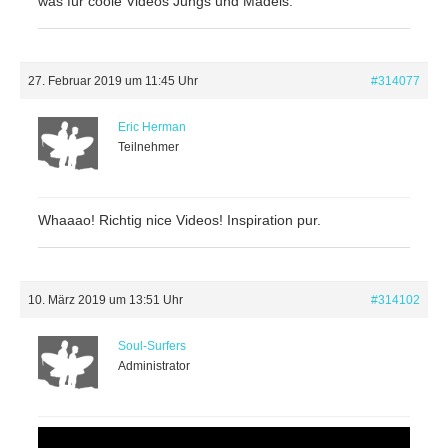
was für coole Videos Jungs und Mädels.
27. Februar 2019 um 11:45 Uhr
#314077
Eric Herman
Teilnehmer
Whaaao! Richtig nice Videos! Inspiration pur.
10. März 2019 um 13:51 Uhr
#314102
Soul-Surfers
Administrator