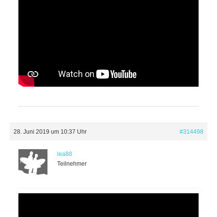
28. Juni 2019 um 10:37 Uhr
#314498
lea88
Teilnehmer