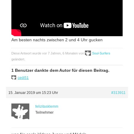
Am besten nachts zwischen 2 und 4 Uhr gucken
Diese Antwort wurde vor 7 Jahren, 6 Monaten von
Soul-Surfers
geändert.
1 Benutzer dankte dem Autor für diesen Beitrag.
cedi51
15. Januar 2019 um 15:23 Uhr
#313911
felizitasklemm
Teilnehmer