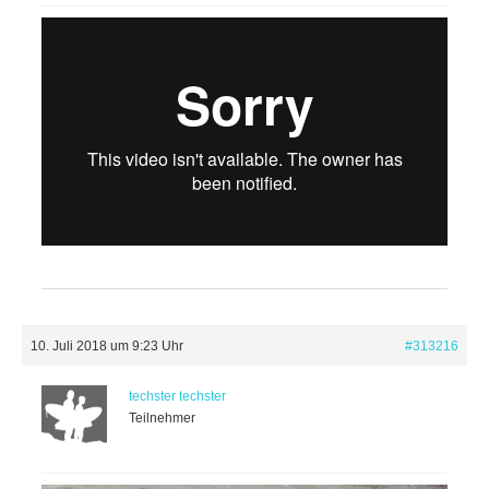
10. Juli 2018 um 9:23 Uhr
#313216
techster techster
Teilnehmer