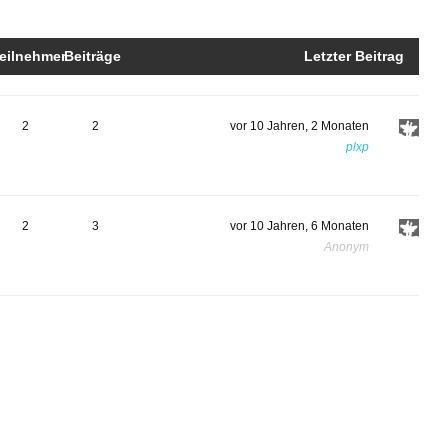
eilnehmer
Beiträge
Letzter Beitrag
2
2
vor 10 Jahren, 2 Monaten
plxp
2
3
vor 10 Jahren, 6 Monaten
Anonym