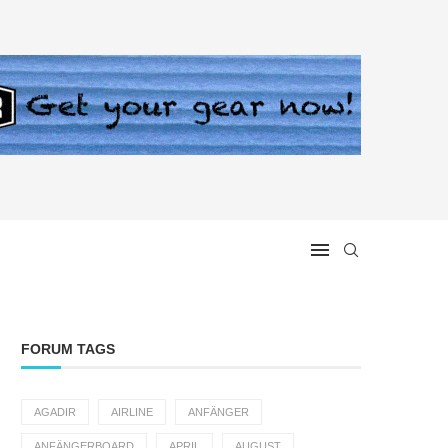
FORUM TAGS
AGADIR
AIRLINE
ANFÄNGER
ANFÄNGERBOARD
APRIL
AUGUST