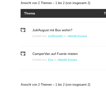
Ansicht von 2 Themen – 1 bis 2 (von insgesamt 2)
Thema
T
Juli/August mit Bus wohin?
Erstellt von:
surfboarder
in:
Atlantik Europa
CamperVan auf Fuerte mieten
Erstellt von:
Eva
in:
Atlantik Europa
Ansicht von 2 Themen – 1 bis 2 (von insgesamt 2)