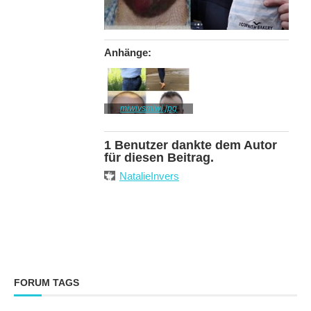
Anhänge:
miwivsmiwi.jpg
1 Benutzer dankte dem Autor
für diesen Beitrag.
NatalieInvers
FORUM TAGS