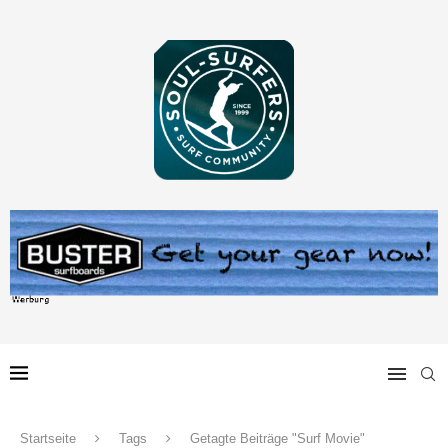
Startseite
Tags
Getagte Beiträge "Surf Movie"