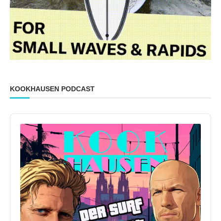
KOOKHAUSEN PODCAST
Audio
Player