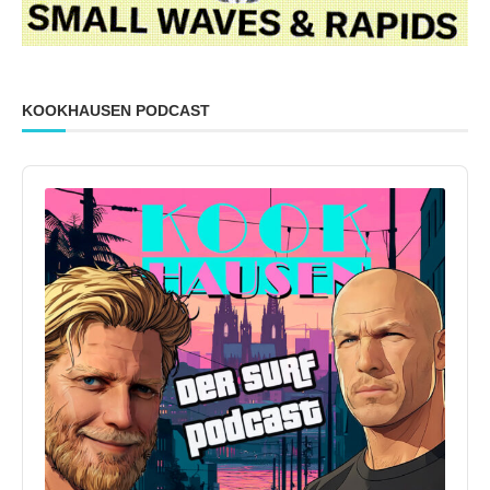
KOOKHAUSEN PODCAST
Audio
Player