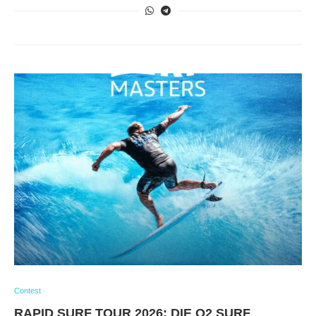
Contest
RAPID SURF TOUR 2026: DIE O2 SURF