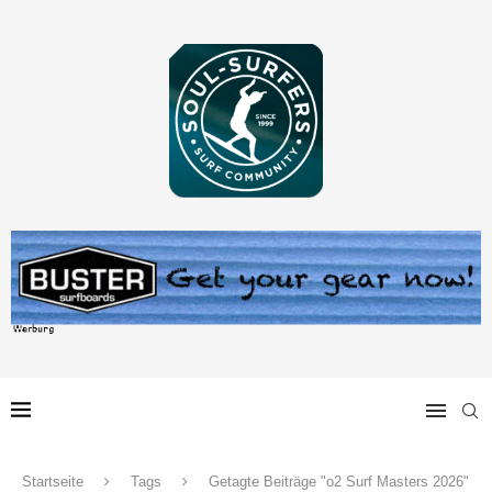
Startseite
Tags
Getagte Beiträge "o2 Surf Masters 2026"