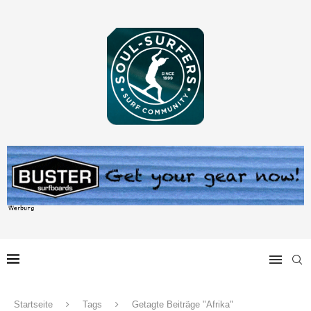
Startseite
Tags
Getagte Beiträge "Afrika"