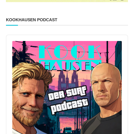
KOOKHAUSEN PODCAST
Audio
Player