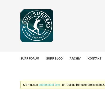
SURF FORUM
SURF BLOG
ARCHIV
KONTAKT
Sie müssen
angemeldet sein
, um auf die Benutzerprofilseiten 