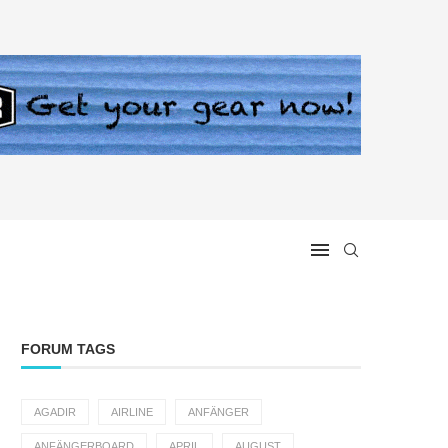
FORUM TAGS
AGADIR
AIRLINE
ANFÄNGER
ANFÄNGERBOARD
APRIL
AUGUST