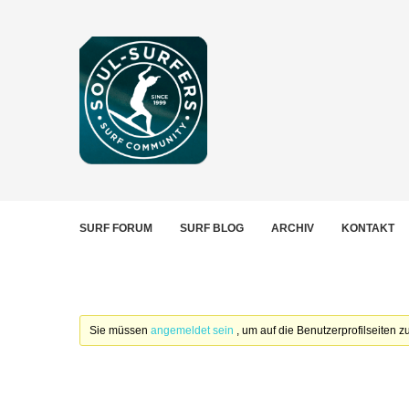
SURF FORUM
SURF BLOG
ARCHIV
KONTAKT
Sie müssen
angemeldet sein
, um auf die Benutzerprofilseiten 