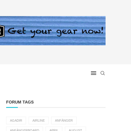
FORUM TAGS
AGADIR
AIRLINE
ANFÄNGER
ANFÄNGERBOARD
APRIL
AUGUST