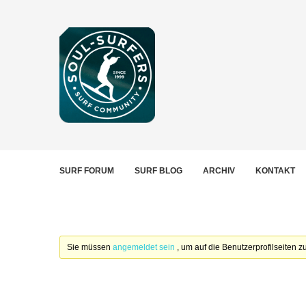
SURF FORUM
SURF BLOG
ARCHIV
KONTAKT
Sie müssen
angemeldet sein
, um auf die Benutzerprofilseiten 