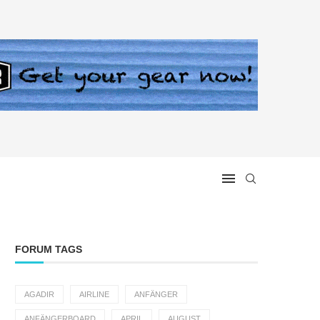
FORUM TAGS
AGADIR
AIRLINE
ANFÄNGER
ANFÄNGERBOARD
APRIL
AUGUST