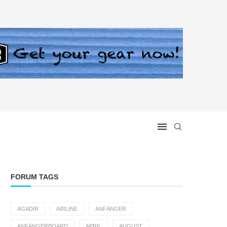
FORUM TAGS
AGADIR
AIRLINE
ANFÄNGER
ANFÄNGERBOARD
APRIL
AUGUST