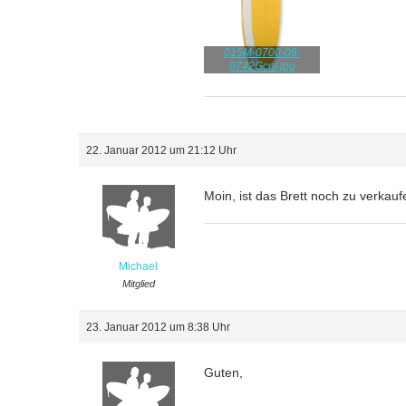
015M-0700-08-
0742Gcol.jpg
22. Januar 2012 um 21:12 Uhr
Moin, ist das Brett noch zu verkau
Michael
Mitglied
23. Januar 2012 um 8:38 Uhr
Guten,