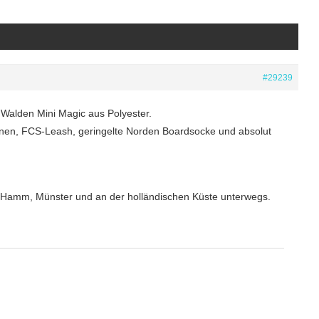
#29239
 Walden Mini Magic aus Polyester.
innen, FCS-Leash, geringelte Norden Boardsocke und absolut
 in Hamm, Münster und an der holländischen Küste unterwegs.