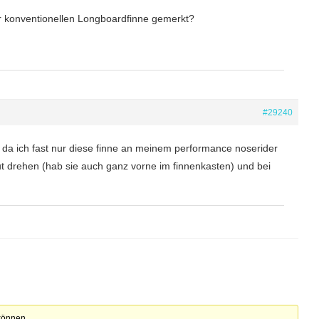
r konventionellen Longboardfinne gemerkt?
#29240
 da ich fast nur diese finne an meinem performance noserider
gut drehen (hab sie auch ganz vorne im finnenkasten) und bei
können.