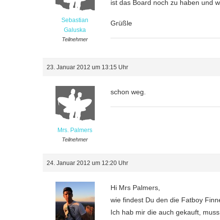
ist das Board noch zu haben und w
Sebastian
Grüßle
Galuska
Teilnehmer
23. Januar 2012 um 13:15 Uhr
schon weg.
Mrs. Palmers
Teilnehmer
24. Januar 2012 um 12:20 Uhr
Hi Mrs Palmers,
wie findest Du den die Fatboy Finn
Ich hab mir die auch gekauft, muss