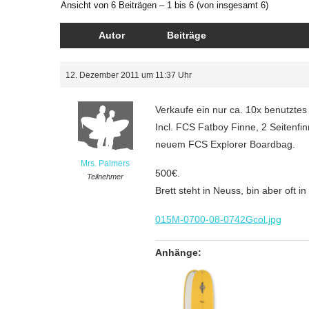
Ansicht von 6 Beiträgen – 1 bis 6 (von insgesamt 6)
Autor
Beiträge
12. Dezember 2011 um 11:37 Uhr
Verkaufe ein nur ca. 10x benutztes
Incl. FCS Fatboy Finne, 2 Seitenf
neuem FCS Explorer Boardbag.
Mrs. Palmers
500€.
Teilnehmer
Brett steht in Neuss, bin aber oft
015M-0700-08-0742Gcol.jpg
Anhänge: