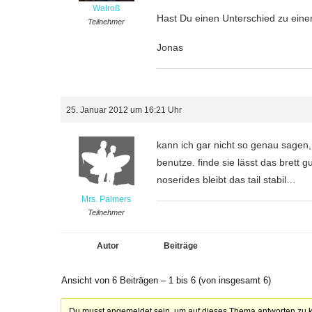
Walroß
Hast Du einen Unterschied zu eine
Teilnehmer
Jonas
25. Januar 2012 um 16:21 Uhr
kann ich gar nicht so genau sagen,
benutze. finde sie lässt das brett 
noserides bleibt das tail stabil…
Mrs. Palmers
Teilnehmer
Autor
Beiträge
Ansicht von 6 Beiträgen – 1 bis 6 (von insgesamt 6)
Du musst angemeldet sein, um auf dieses Thema antworten zu 