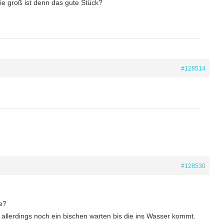
ie groß ist denn das gute Stück?
#128514
#128530
e?
 allerdings noch ein bischen warten bis die ins Wasser kommt.