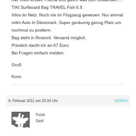
TIKI Surfboard Bag TRAVEL Fish 6.9.
Infos im Netz. Noch nie im Flugzeug gewesen. Nur einmal
mitm Auto in Dänemark. Super geräumig genug Platz um
nochmal zu posltern.
Bag steht in Rostock. Versand möglich.
Preislich dacht ich an 67 Euro.
Bei Fragen einfach melden.
Gruß
Kons
8. Februar 2011 um 20:34 Uhr
#25943
Fuzel
Gast