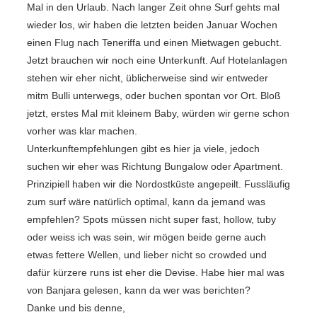
Mal in den Urlaub. Nach langer Zeit ohne Surf gehts mal
wieder los, wir haben die letzten beiden Januar Wochen
einen Flug nach Teneriffa und einen Mietwagen gebucht.
Jetzt brauchen wir noch eine Unterkunft. Auf Hotelanlagen
stehen wir eher nicht, üblicherweise sind wir entweder
mitm Bulli unterwegs, oder buchen spontan vor Ort. Bloß
jetzt, erstes Mal mit kleinem Baby, würden wir gerne schon
vorher was klar machen.
Unterkunftempfehlungen gibt es hier ja viele, jedoch
suchen wir eher was Richtung Bungalow oder Apartment.
Prinzipiell haben wir die Nordostküste angepeilt. Fussläufig
zum surf wäre natürlich optimal, kann da jemand was
empfehlen? Spots müssen nicht super fast, hollow, tuby
oder weiss ich was sein, wir mögen beide gerne auch
etwas fettere Wellen, und lieber nicht so crowded und
dafür kürzere runs ist eher die Devise. Habe hier mal was
von Banjara gelesen, kann da wer was berichten?
Danke und bis denne,