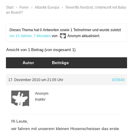
Start
›
Foren
›
Atlantik Europa
›
Teneriffa Nordost, Unterkunft mit Baby
an Board?
Dieses Thema hat 0 Antworten sowie 1 Teilnehmer und wurde zuletzt
vor 15 Jahren, 7 Monaten
von
Anonym
aktualisiert.
Ansicht von 1 Beitrag (von insgesamt 1)
Autor
Beiträge
17. Dezember 2010 um 21:05 Uhr
#25640
Anonym
Inaktiv
Hi Leute,
wir fahren mit unserem kleinen Hosenscheisser das erste