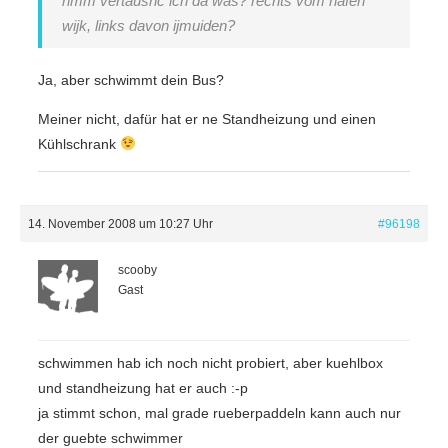
hmm vertaushc ich da was? rechts vom hafen
wijk, links davon ijmuiden?
Ja, aber schwimmt dein Bus?
Meiner nicht, dafür hat er ne Standheizung und einen
Kühlschrank
14. November 2008 um 10:27 Uhr
#96198
scooby
Gast
schwimmen hab ich noch nicht probiert, aber kuehlbox
und standheizung hat er auch :-p
ja stimmt schon, mal grade rueberpaddeln kann auch nur
der guebte schwimmer