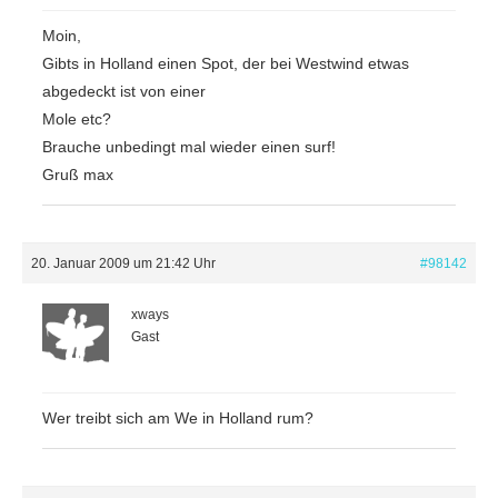
Moin,
Gibts in Holland einen Spot, der bei Westwind etwas
abgedeckt ist von einer
Mole etc?
Brauche unbedingt mal wieder einen surf!
Gruß max
20. Januar 2009 um 21:42 Uhr
#98142
xways
Gast
Wer treibt sich am We in Holland rum?