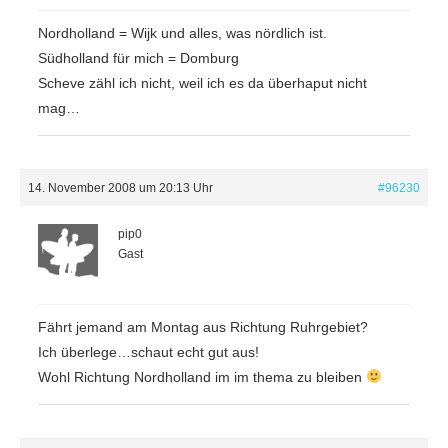
Nordholland = Wijk und alles, was nördlich ist.
Südholland für mich = Domburg
Scheve zähl ich nicht, weil ich es da überhaput nicht
mag…
14. November 2008 um 20:13 Uhr
#96230
pip0
Gast
Fährt jemand am Montag aus Richtung Ruhrgebiet?
Ich überlege…schaut echt gut aus!
Wohl Richtung Nordholland im im thema zu bleiben