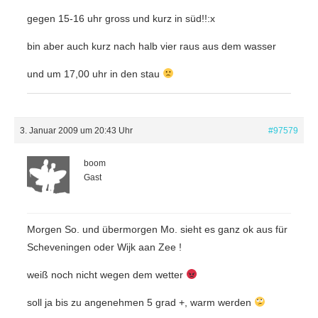
gegen 15-16 uhr gross und kurz in süd!!:x
bin aber auch kurz nach halb vier raus aus dem wasser
und um 17,00 uhr in den stau
3. Januar 2009 um 20:43 Uhr
#97579
boom
Gast
Morgen So. und übermorgen Mo. sieht es ganz ok aus für
Scheveningen oder Wijk aan Zee !
weiß noch nicht wegen dem wetter
soll ja bis zu angenehmen 5 grad +, warm werden