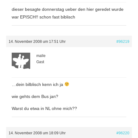
dieser besagte donnerstag ueber den hier geredet wurde
war EPISCH!! schon fast biblisch
14. November 2008 um 17:51 Uhr
#96219
malle
Gast
…dein bilblisch kenn ich ja
wie gehts dem Bus jan?
Warst du etwa in NL ohne mich??
14. November 2008 um 18:09 Uhr
#96220