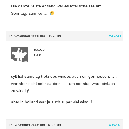
Die ganze Küste entlang war es total scheisse am
Sonntag, zum Kot….
17. November 2008 um 13:29 Uhr
#96290
rococo
Gast
sylt lief samstag trotz des windes auch einigermassen……
war aber nicht sehr sauber…….am sonntag wars einfach
zu windig!
aber in holland war ja auch super viel wind!!!
17. November 2008 um 14:30 Uhr
#96297