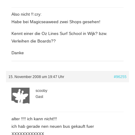
Also nicht !!:cry:
Habe bei Magicseaweed zwei Shops gesehen!
Kennt einer die Oz Lines Surf School in Wijk? bzw.
Verleihen die Boards??
Danke
15. November 2008 um 19:47 Uhr
#96255
scooby
Gast
alter !!!! ich kann nicht!!!
ich hab gerade nen neuen bus gekauft fuer
XXXXXXXXXXXX