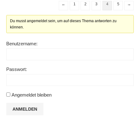
←
1
2
3
4
5
→
Du musst angemeldet sein, um auf dieses Thema antworten zu
können.
Benutzername:
Passwort:
Angemeldet bleiben
ANMELDEN