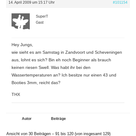
14. April 2009 um 15:17 Uhr
#101154
SuperT
Gast
Hey Jungs,
wie sieht es am Samstag in Zandvoort und Scheveningen
aus, lohnt es sich? Bin eh noch Beginner als brauch
keinen riesen Swell. Was habt ihr bei den
Wassertemperaturen an? Ich besitze nur einen 43 und
Booties 3mm, reicht das?
THX
Autor
Beiträge
Ansicht von 30 Beiträgen – 91 bis 120 (von insgesamt 129)