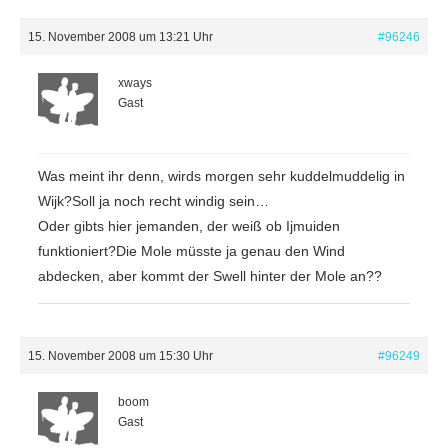
15. November 2008 um 13:21 Uhr
#96246
xways
Gast
Was meint ihr denn, wirds morgen sehr kuddelmuddelig in
Wijk?Soll ja noch recht windig sein…
Oder gibts hier jemanden, der weiß ob Ijmuiden
funktioniert?Die Mole müsste ja genau den Wind
abdecken, aber kommt der Swell hinter der Mole an??
15. November 2008 um 15:30 Uhr
#96249
boom
Gast