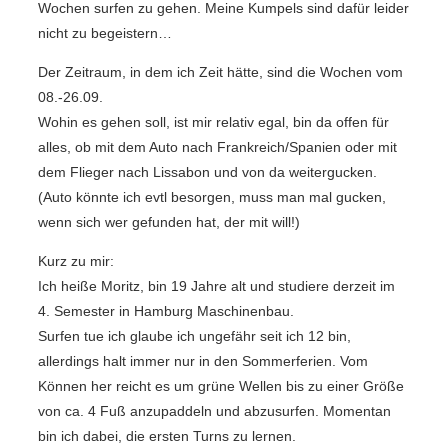
Wochen surfen zu gehen. Meine Kumpels sind dafür leider
nicht zu begeistern…
Der Zeitraum, in dem ich Zeit hätte, sind die Wochen vom
08.-26.09.
Wohin es gehen soll, ist mir relativ egal, bin da offen für
alles, ob mit dem Auto nach Frankreich/Spanien oder mit
dem Flieger nach Lissabon und von da weitergucken.
(Auto könnte ich evtl besorgen, muss man mal gucken,
wenn sich wer gefunden hat, der mit will!)
Kurz zu mir:
Ich heiße Moritz, bin 19 Jahre alt und studiere derzeit im
4. Semester in Hamburg Maschinenbau.
Surfen tue ich glaube ich ungefähr seit ich 12 bin,
allerdings halt immer nur in den Sommerferien. Vom
Können her reicht es um grüne Wellen bis zu einer Größe
von ca. 4 Fuß anzupaddeln und abzusurfen. Momentan
bin ich dabei, die ersten Turns zu lernen.