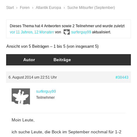
Start
›
Foren
›
Atlantik Europa
›
Suche Mitsurfer (September)
Dieses Thema hat 4 Antworten sowie 2 Teilnehmer und wurde zuletzt
vor 11 Jahren, 12 Monaten
von
surferguy99
aktualisiert.
Ansicht von 5 Beiträgen – 1 bis 5 (von insgesamt 5)
Autor
Beiträge
6. August 2014 um 22:51 Uhr
#38443
surferguy99
Teilnehmer
Moin Leute,
ich suche Leute, die Bock im September nochmal für 1-2