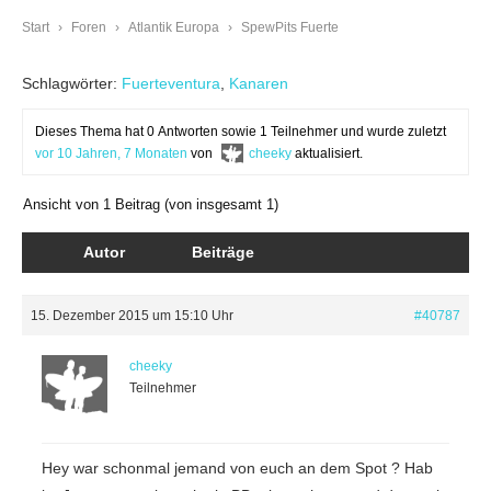
Start
›
Foren
›
Atlantik Europa
›
SpewPits Fuerte
Schlagwörter:
Fuerteventura
,
Kanaren
Dieses Thema hat 0 Antworten sowie 1 Teilnehmer und wurde zuletzt
vor 10 Jahren, 7 Monaten
von
cheeky
aktualisiert.
Ansicht von 1 Beitrag (von insgesamt 1)
Autor
Beiträge
15. Dezember 2015 um 15:10 Uhr
#40787
cheeky
Teilnehmer
Hey war schonmal jemand von euch an dem Spot ? Hab