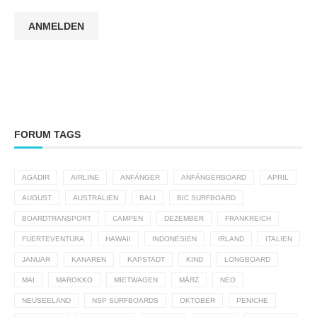
ANMELDEN
FORUM TAGS
AGADIR
AIRLINE
ANFÄNGER
ANFÄNGERBOARD
APRIL
AUGUST
AUSTRALIEN
BALI
BIC SURFBOARD
BOARDTRANSPORT
CAMPEN
DEZEMBER
FRANKREICH
FUERTEVENTURA
HAWAII
INDONESIEN
IRLAND
ITALIEN
JANUAR
KANAREN
KAPSTADT
KIND
LONGBOARD
MAI
MAROKKO
MIETWAGEN
MÄRZ
NEO
NEUSEELAND
NSP SURFBOARDS
OKTOBER
PENICHE