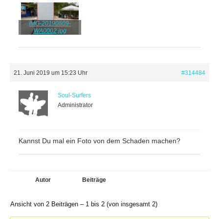
IMG-20190609-
WA0002.jpg
21. Juni 2019 um 15:23 Uhr
#314484
Soul-Surfers
Administrator
Kannst Du mal ein Foto von dem Schaden machen?
Autor
Beiträge
Ansicht von 2 Beiträgen – 1 bis 2 (von insgesamt 2)