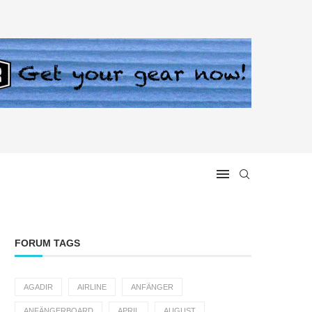
FORUM TAGS
AGADIR
AIRLINE
ANFÄNGER
ANFÄNGERBOARD
APRIL
AUGUST