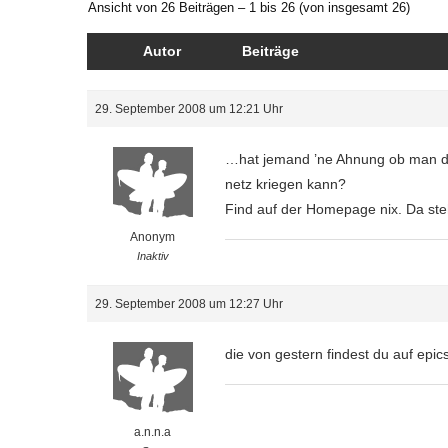
Ansicht von 26 Beiträgen – 1 bis 26 (von insgesamt 26)
Autor
Beiträge
29. September 2008 um 12:21 Uhr
…hat jemand ’ne Ahnung ob man di
netz kriegen kann?
Find auf der Homepage nix. Da st
Anonym
Inaktiv
29. September 2008 um 12:27 Uhr
die von gestern findest du auf epics
a.n.n.a