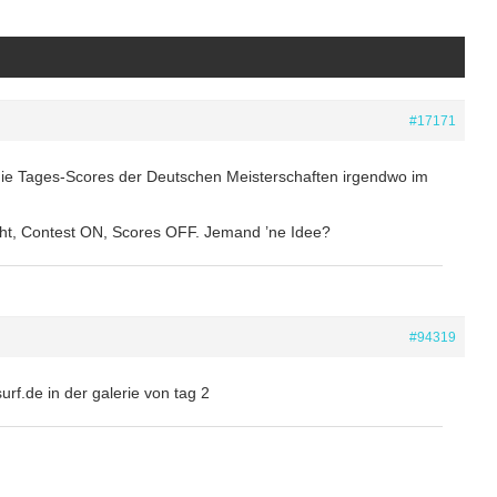
#17171
e Tages-Scores der Deutschen Meisterschaften irgendwo im
eht, Contest ON, Scores OFF. Jemand ’ne Idee?
#94319
urf.de in der galerie von tag 2