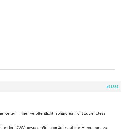
#94334
weiterhin hier veröffentlicht, solang es nicht zuviel Stess
g für den DWV sowass nächstes Jahr auf der Homepage zu