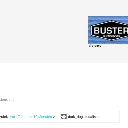
pionships
zuletzt
vor 17 Jahren, 10 Monaten
von
dark_dog
aktualisiert.