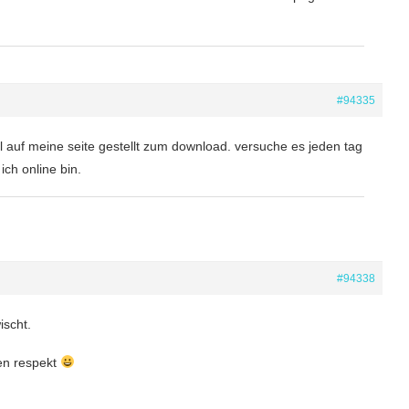
#94335
 auf meine seite gestellt zum download. versuche es jeden tag
ich online bin.
#94338
ischt.
nen respekt