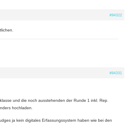
#94322
tlichen.
#94331
nklasse und die noch ausstehenden der Runde 1 inkl. Rep.
anders hochladen.
 Judges ja kein digitales Erfassungssystem haben wie bei den