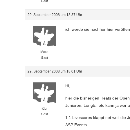
Gast
29. September 2008 um 13:37 Uhr
ich werde sie nachher hier veröffen
Marc
Gast
29. September 2008 um 18:01 Uhr
Hi,
hier die bisherigen Heats der Ope
Junioren, Longb., etc kann ja wer 
t0bi
Gast
1:1 Livescores klappt net weil die
ASP Events.