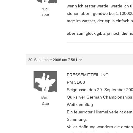
wenn ich erster werde, werde ich üb
t0bi
stehen aber irgendwo bei 1:100000
Gast
tage im wasser, der typ is einfach 
aber zum glück gibts ja noch die h
30. September 2008 um 7:58 Uhr
PRESSEMITTEILUNG
PM 31/08
Seignosse, den 29. September 20
Quiksilver German Championships i
Marc
Gast
Wettkampftag
Ein feuerroter Himmel verleiht d
Stimmung.
Voller Hoffnung wandern die erste