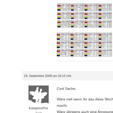
29. September 2008 um 18:15 Uhr
Cool Sache,
Wäre nett wenn Ihr das diese Woche 
macht.
KangarooPoo
Wäre übrigens auch eine Anregun
Gast