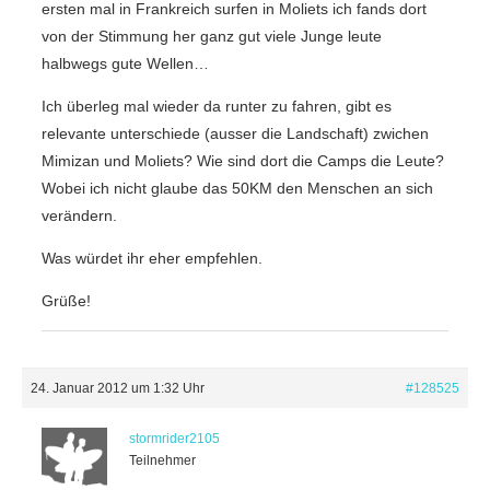
ersten mal in Frankreich surfen in Moliets ich fands dort
von der Stimmung her ganz gut viele Junge leute
halbwegs gute Wellen…
Ich überleg mal wieder da runter zu fahren, gibt es
relevante unterschiede (ausser die Landschaft) zwichen
Mimizan und Moliets? Wie sind dort die Camps die Leute?
Wobei ich nicht glaube das 50KM den Menschen an sich
verändern.
Was würdet ihr eher empfehlen.
Grüße!
24. Januar 2012 um 1:32 Uhr
#128525
stormrider2105
Teilnehmer