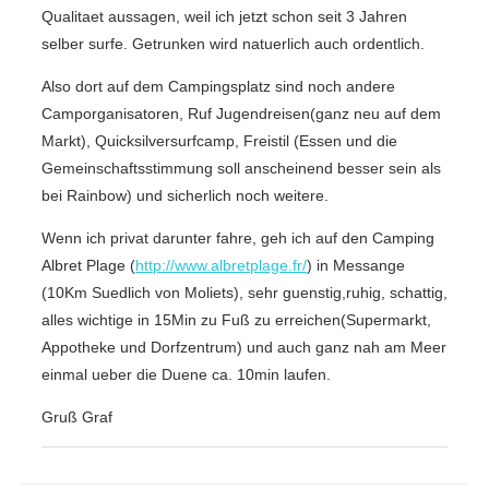
Qualitaet aussagen, weil ich jetzt schon seit 3 Jahren
selber surfe. Getrunken wird natuerlich auch ordentlich.
Also dort auf dem Campingsplatz sind noch andere
Camporganisatoren, Ruf Jugendreisen(ganz neu auf dem
Markt), Quicksilversurfcamp, Freistil (Essen und die
Gemeinschaftsstimmung soll anscheinend besser sein als
bei Rainbow) und sicherlich noch weitere.
Wenn ich privat darunter fahre, geh ich auf den Camping
Albret Plage (
http://www.albretplage.fr/
) in Messange
(10Km Suedlich von Moliets), sehr guenstig,ruhig, schattig,
alles wichtige in 15Min zu Fuß zu erreichen(Supermarkt,
Appotheke und Dorfzentrum) und auch ganz nah am Meer
einmal ueber die Duene ca. 10min laufen.
Gruß Graf