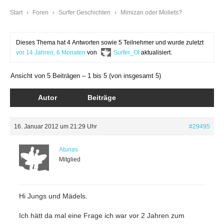
Start
›
Foren
›
Surfer Geschichten
›
Mimizan oder Moliets?
Dieses Thema hat 4 Antworten sowie 5 Teilnehmer und wurde zuletzt
vor 14 Jahren, 6 Monaten
von
Surfer_Ol
aktualisiert.
Ansicht von 5 Beiträgen – 1 bis 5 (von insgesamt 5)
Autor
Beiträge
16. Januar 2012 um 21:29 Uhr
#29495
Atunas
Mitglied
Hi Jungs und Mädels.
Ich hätt da mal eine Frage ich war vor 2 Jahren zum