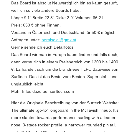
Das Board ist absolut Neuwertig! ich bin es kaum gesurft,
weil ich so viele andere Boards habe.
Länge 9’1″ Breite 22.8″ Dicke 2.9″ Volumen 66.2 L
Preis: 650 € ohme Finnen.
Versand in Österreich und Deutschland für 50 € möglich.
Anfragen unter:
berniseidl@gmx.at
Gerne sende ich euch Detailfotos.
Das Board wir man in Europa kaum finden und falls doch,
dann vermutlich in einem Preisbereich von 1200 bis 1400
€. Es handelt sich um die brandneue TLPC Bauweise von
Surftech. Das ist das Beste vom Besten. Super stabil und
unglaublich leicht.
Mehr Infos dazu auf surftech.com
Hier die Originale Beschreibung von der Surtech Website:
The ultimate „go-to“ longboard in the McTavish lineup. It’s
more slanted towards performance surfing with a leaner
nose, 3-stage rocker profile, a narrower rounded pin tail,