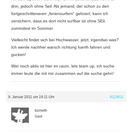
drin, jedoch ohne Seil. Als jemand, der schon zu den
fortgeschritteneren „feriensurfern“ gehoert, kann ich
versichern, dass es dort nicht surfbar ist ohne SEil,
zumindest im Sommer.
Vielleicht findet sich bei Hochwasser, jetzt, irgendwo was?
Ich werde nachher warsch richtung fuerth fahren und
gucken!
Wer noch aktiv ist hier im raum, lets team up, ich suche
immer leute die mit mir zusammen auf die suche gehn!
9. Januar 2011 um 19:11 Uhr
#119611
kizmeth
Gast