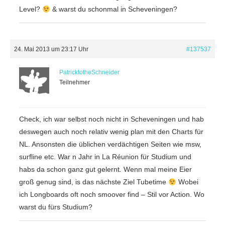
Level?
& warst du schonmal in Scheveningen?
24. Mai 2013 um 23:17 Uhr
#137537
PatricktotheSchneider
Teilnehmer
Check, ich war selbst noch nicht in Scheveningen und hab
deswegen auch noch relativ wenig plan mit den Charts für
NL. Ansonsten die üblichen verdächtigen Seiten wie msw,
surfline etc. War n Jahr in La Réunion für Studium und
habs da schon ganz gut gelernt. Wenn mal meine Eier
groß genug sind, is das nächste Ziel Tubetime
Wobei
ich Longboards oft noch smoover find – Stil vor Action. Wo
warst du fürs Studium?