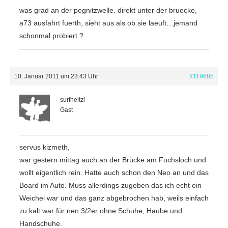
was grad an der pegnitzwelle. direkt unter der bruecke,
a73 ausfahrt fuerth, sieht aus als ob sie laeuft…jemand
schonmal probiert ?
10. Januar 2011 um 23:43 Uhr
#119685
surfheitzi
Gast
servus kizmeth,
war gestern mittag auch an der Brücke am Fuchsloch und
wollt eigentlich rein. Hatte auch schon den Neo an und das
Board im Auto. Muss allerdings zugeben das ich echt ein
Weichei war und das ganz abgebrochen hab, weils einfach
zu kalt war für nen 3/2er ohne Schuhe, Haube und
Handschuhe.