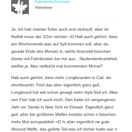
PatricktotheSchneider
Teilnehmer
Ja, ich hab meinen 5/4er auch erst verkauft, aber im
Notfall muss der 3/2er reichen =D Hab auch gehört, dass
am Wochenende was auf Sylt kommen soll, aber da
gerade Ende des Monats is, siehts finanziell bisschen
düster mit Fahrtkosten bei mir aus…Studendenkrankheit,
weißte ja. Also vielleicht mal kommenden Monat?
Hab auch gehört, dass mehr Longboarden in Cali, als
shortboardn. Find das aber eigentlich ganz geil,
Longboard hat wie schon gesagt mehr style find ich. Aber
nen Fish hab ich auch noch. Den hatte ich vergangenes
Jahr vor Sandy in New York im Einsatz. Eigentlich ganz
geil, aber bei größeren Wellen kostets schon n bisschen
mehr Mut anzupaddeln =D Is aber eigentlich ne gute
Alround Waffe. das geilste Teil was ich bisher hatte war n