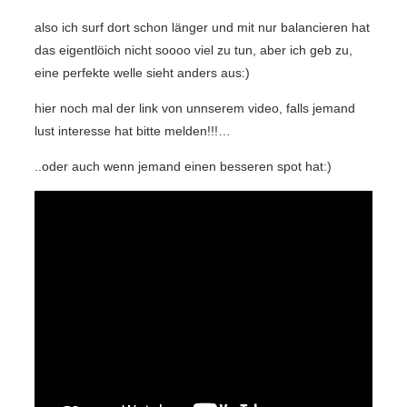
also ich surf dort schon länger und mit nur balancieren hat
das eigentlöich nicht soooo viel zu tun, aber ich geb zu,
eine perfekte welle sieht anders aus:)
hier noch mal der link von unnserem video, falls jemand
lust interesse hat bitte melden!!!…
..oder auch wenn jemand einen besseren spot hat:)