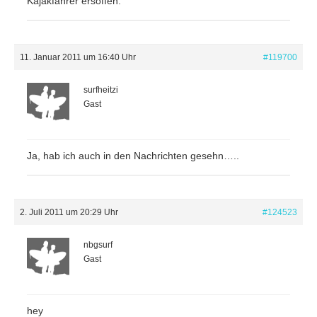
Kajakfahrer ersoffen.
11. Januar 2011 um 16:40 Uhr
#119700
surfheitzi
Gast
Ja, hab ich auch in den Nachrichten gesehn…..
2. Juli 2011 um 20:29 Uhr
#124523
nbgsurf
Gast
hey