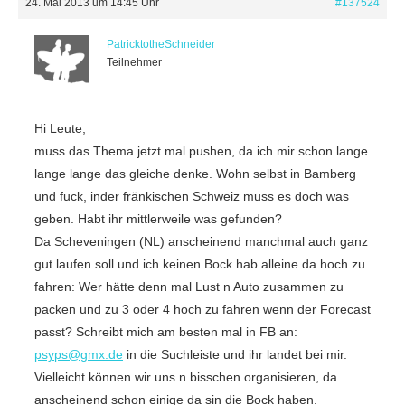
24. Mai 2013 um 14:45 Uhr
#137524
PatricktotheSchneider
Teilnehmer
Hi Leute,
muss das Thema jetzt mal pushen, da ich mir schon lange
lange lange das gleiche denke. Wohn selbst in Bamberg
und fuck, inder fränkischen Schweiz muss es doch was
geben. Habt ihr mittlerweile was gefunden?
Da Scheveningen (NL) anscheinend manchmal auch ganz
gut laufen soll und ich keinen Bock hab alleine da hoch zu
fahren: Wer hätte denn mal Lust n Auto zusammen zu
packen und zu 3 oder 4 hoch zu fahren wenn der Forecast
passt? Schreibt mich am besten mal in FB an:
psyps@gmx.de
in die Suchleiste und ihr landet bei mir.
Vielleicht können wir uns n bisschen organisieren, da
anscheinend schon einige da sin die Bock haben.