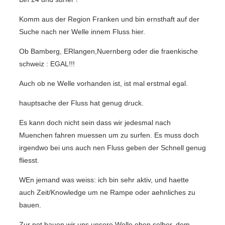
Komm aus der Region Franken und bin ernsthaft auf der
Suche nach ner Welle innem Fluss hier.
Ob Bamberg, ERlangen,Nuernberg oder die fraenkische
schweiz : EGAL!!!
Auch ob ne Welle vorhanden ist, ist mal erstmal egal.
hauptsache der Fluss hat genug druck.
Es kann doch nicht sein dass wir jedesmal nach
Muenchen fahren muessen um zu surfen. Es muss doch
irgendwo bei uns auch nen Fluss geben der Schnell genug
fliesst.
WEn jemand was weiss: ich bin sehr aktiv, und haette
auch Zeit/Knowledge um ne Rampe oder aehnliches zu
bauen.
Zur not bauen wir uns unsere Welle eben selber, dem