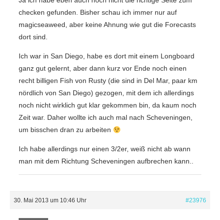
Ja ich habe eben auch noch nicht die richtige Seite zum
checken gefunden. Bisher schau ich immer nur auf
magicseaweed, aber keine Ahnung wie gut die Forecasts
dort sind.
Ich war in San Diego, habe es dort mit einem Longboard
ganz gut gelernt, aber dann kurz vor Ende noch einen
recht billigen Fish von Rusty (die sind in Del Mar, paar km
nördlich von San Diego) gezogen, mit dem ich allerdings
noch nicht wirklich gut klar gekommen bin, da kaum noch
Zeit war. Daher wollte ich auch mal nach Scheveningen,
um bisschen dran zu arbeiten
Ich habe allerdings nur einen 3/2er, weiß nicht ab wann
man mit dem Richtung Scheveningen aufbrechen kann..
30. Mai 2013 um 10:46 Uhr
#23976