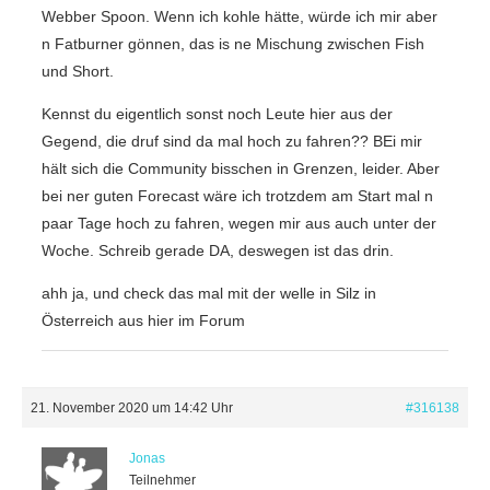
Webber Spoon. Wenn ich kohle hätte, würde ich mir aber
n Fatburner gönnen, das is ne Mischung zwischen Fish
und Short.
Kennst du eigentlich sonst noch Leute hier aus der
Gegend, die druf sind da mal hoch zu fahren?? BEi mir
hält sich die Community bisschen in Grenzen, leider. Aber
bei ner guten Forecast wäre ich trotzdem am Start mal n
paar Tage hoch zu fahren, wegen mir aus auch unter der
Woche. Schreib gerade DA, deswegen ist das drin.
ahh ja, und check das mal mit der welle in Silz in
Österreich aus hier im Forum
21. November 2020 um 14:42 Uhr
#316138
Jonas
Teilnehmer