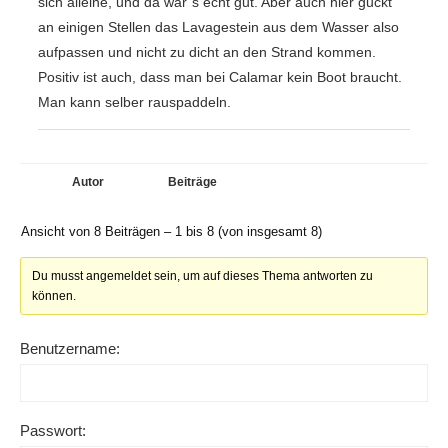
sich alleine, und da war´s echt gut. Aber auch hier guckt
an einigen Stellen das Lavagestein aus dem Wasser also
aufpassen und nicht zu dicht an den Strand kommen.
Positiv ist auch, dass man bei Calamar kein Boot braucht.
Man kann selber rauspaddeln.
Autor
Beiträge
Ansicht von 8 Beiträgen – 1 bis 8 (von insgesamt 8)
Du musst angemeldet sein, um auf dieses Thema antworten zu
können.
Benutzername:
Passwort: