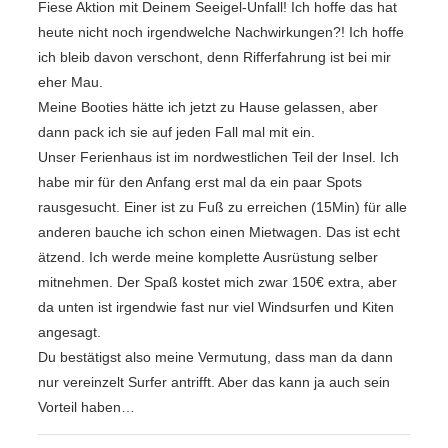
Fiese Aktion mit Deinem Seeigel-Unfall! Ich hoffe das hat
heute nicht noch irgendwelche Nachwirkungen?! Ich hoffe
ich bleib davon verschont, denn Rifferfahrung ist bei mir
eher Mau.
Meine Booties hätte ich jetzt zu Hause gelassen, aber
dann pack ich sie auf jeden Fall mal mit ein.
Unser Ferienhaus ist im nordwestlichen Teil der Insel. Ich
habe mir für den Anfang erst mal da ein paar Spots
rausgesucht. Einer ist zu Fuß zu erreichen (15Min) für alle
anderen bauche ich schon einen Mietwagen. Das ist echt
ätzend. Ich werde meine komplette Ausrüstung selber
mitnehmen. Der Spaß kostet mich zwar 150€ extra, aber
da unten ist irgendwie fast nur viel Windsurfen und Kiten
angesagt.
Du bestätigst also meine Vermutung, dass man da dann
nur vereinzelt Surfer antrifft. Aber das kann ja auch sein
Vorteil haben…