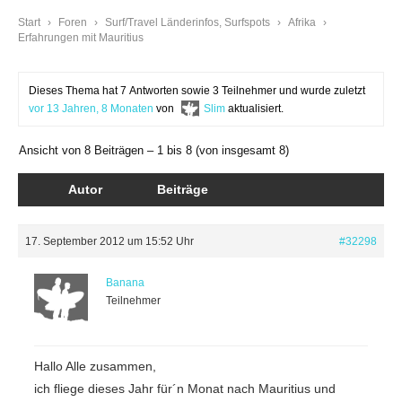
Start
›
Foren
›
Surf/Travel Länderinfos, Surfspots
›
Afrika
›
Erfahrungen mit Mauritius
Dieses Thema hat 7 Antworten sowie 3 Teilnehmer und wurde zuletzt
vor 13 Jahren, 8 Monaten
von
Slim
aktualisiert.
Ansicht von 8 Beiträgen – 1 bis 8 (von insgesamt 8)
Autor
Beiträge
17. September 2012 um 15:52 Uhr
#32298
Banana
Teilnehmer
Hallo Alle zusammen,
ich fliege dieses Jahr für´n Monat nach Mauritius und