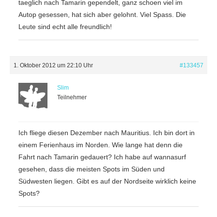
taeglich nach Tamarin gependelt, ganz schoen viel im
Autop gesessen, hat sich aber gelohnt. Viel Spass. Die
Leute sind echt alle freundlich!
1. Oktober 2012 um 22:10 Uhr
#133457
Slim
Teilnehmer
Ich fliege diesen Dezember nach Mauritius. Ich bin dort in
einem Ferienhaus im Norden. Wie lange hat denn die
Fahrt nach Tamarin gedauert? Ich habe auf wannasurf
gesehen, dass die meisten Spots im Süden und
Südwesten liegen. Gibt es auf der Nordseite wirklich keine
Spots?