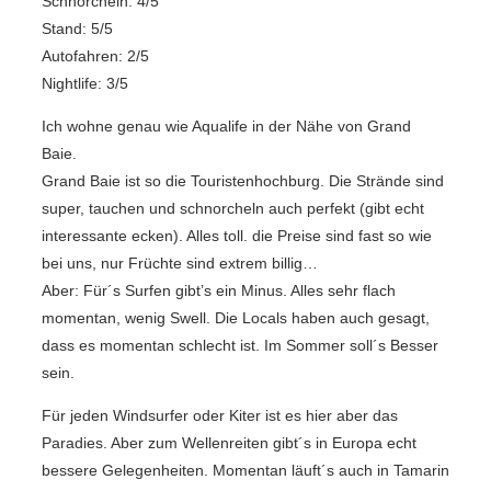
Schnorcheln: 4/5
Stand: 5/5
Autofahren: 2/5
Nightlife: 3/5
Ich wohne genau wie Aqualife in der Nähe von Grand
Baie.
Grand Baie ist so die Touristenhochburg. Die Strände sind
super, tauchen und schnorcheln auch perfekt (gibt echt
interessante ecken). Alles toll. die Preise sind fast so wie
bei uns, nur Früchte sind extrem billig…
Aber: Für´s Surfen gibt’s ein Minus. Alles sehr flach
momentan, wenig Swell. Die Locals haben auch gesagt,
dass es momentan schlecht ist. Im Sommer soll´s Besser
sein.
Für jeden Windsurfer oder Kiter ist es hier aber das
Paradies. Aber zum Wellenreiten gibt´s in Europa echt
bessere Gelegenheiten. Momentan läuft´s auch in Tamarin