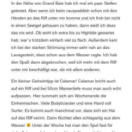
In der Nähe von Grand Baie hab ich mal ein paar Stellen
getestet. Aber wenn ich beim rauspaddeln schon mit den
Händen an das Riff unter mir komme und ich froh bin nicht
in einen Seeigel gehauen zu haben, dann weiß ich dass
das nix wird. Ob wohl ich extra bis zu Hightide gewartet
hab, war´s trotzdem einfach viel zu flach. Außerdem kam
ich bei der starken Strömung immer sehr nah an das
Lavagestein, dass schon aus dem Wasser ragte. Ich hab
den Spaß dann abgebrochen, weil ich mehr mit dem Riff
unter mir beschäftigt war, als mit allem anderen.
Ein kleiner Geheimtipp ist Calamar! Calamar bricht auch
auf ein Riff und bei 50cm Wassertiefe muss man auch echt
aufpassen. Hier tummeln sich am Wochenende die
Einheimischen. Viele Bodyboarder und eine Hand voll
Surfer. Es kommt auch manchmal vor, dass sich ein Hai
auf das Riff verirrt. Dann flüchtet alles schlagartig aus dem
Wasser
Unter der Woche hat man den Spot fast für