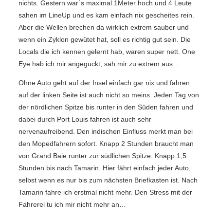
nichts. Gestern war´s maximal 1Meter hoch und 4 Leute
sahen im LineUp und es kam einfach nix gescheites rein.
Aber die Wellen brechen da wirklich extrem sauber und
wenn ein Zyklon gewütet hat, soll es richtig gut sein. Die
Locals die ich kennen gelernt hab, waren super nett. One
Eye hab ich mir angeguckt, sah mir zu extrem aus…
Ohne Auto geht auf der Insel einfach gar nix und fahren
auf der linken Seite ist auch nicht so meins. Jeden Tag von
der nördlichen Spitze bis runter in den Süden fahren und
dabei durch Port Louis fahren ist auch sehr
nervenaufreibend. Den indischen Einfluss merkt man bei
den Mopedfahrern sofort. Knapp 2 Stunden braucht man
von Grand Baie runter zur südlichen Spitze. Knapp 1,5
Stunden bis nach Tamarin. Hier fährt einfach jeder Auto,
selbst wenn es nur bis zum nächsten Briefkasten ist. Nach
Tamarin fahre ich erstmal nicht mehr. Den Stress mit der
Fahrerei tu ich mir nicht mehr an…