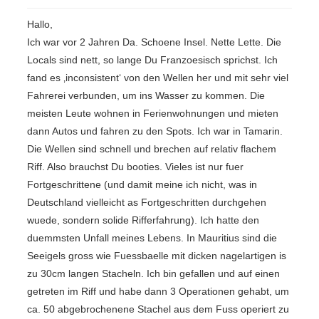
Hallo,
Ich war vor 2 Jahren Da. Schoene Insel. Nette Lette. Die
Locals sind nett, so lange Du Franzoesisch sprichst. Ich
fand es ‚inconsistent‘ von den Wellen her und mit sehr viel
Fahrerei verbunden, um ins Wasser zu kommen. Die
meisten Leute wohnen in Ferienwohnungen und mieten
dann Autos und fahren zu den Spots. Ich war in Tamarin.
Die Wellen sind schnell und brechen auf relativ flachem
Riff. Also brauchst Du booties. Vieles ist nur fuer
Fortgeschrittene (und damit meine ich nicht, was in
Deutschland vielleicht as Fortgeschritten durchgehen
wuede, sondern solide Rifferfahrung). Ich hatte den
duemmsten Unfall meines Lebens. In Mauritius sind die
Seeigels gross wie Fuessbaelle mit dicken nagelartigen is
zu 30cm langen Stacheln. Ich bin gefallen und auf einen
getreten im Riff und habe dann 3 Operationen gehabt, um
ca. 50 abgebrochenene Stachel aus dem Fuss operiert zu