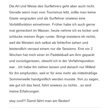
Die Art und Weise des Surflehrers geht aber auch nicht.
Gerade wenn man vom Tourismus lebt, sollte man keine
Gäste vergraulen und als Surflehrer sowieso eine
Vorbildfunktion einnehmen. Früher habe ich auch gerne
mal gemeckert im Wasser, heute nehme ich es locker und
schlucke meinen Ärger runter. Bringt meistens eh nichts,
weil die Meisten sich selbst als fehlerfrei sehen und
letztendlich versaut einem nur die Sessions. Erst vor 2
Wochen hat mich einer im Paddelduell am Arm gepackt
und zurückgerissen, obwohl ich in der Vorfahrtsposition
war…ich habe ihn ziehen lassen und danach nur Mitleid
für ihn empfunden, weil er für eine mehr als mittelmäßige
Sommerwelle handgreiflich werden musste. Ihm zu sagen,
wie gut ich das fand, führt sowieso zu nichts…so sind
meine Erfahrungen.
stay cool!!! Damit fährt man am Besten!