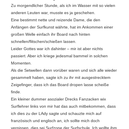
Zu morgendlicher Stunde, als ich im Wasser mit so vielen
anderen Leuten war, musste es ja geschehen.
Eine bestimmt nette und reizende Dame, die den
Anfängen der Surfkunst währte, hat im Ankommen einer
großen Welle einfach ihr Board nach hinten
schnellen/flitschen/schießen lassen.
Leider Gottes war ich dahinter – mir ist aber nichts
passiert. Aber ich kriege jedesmal bammel in solchen
Momenten.
Als die Setwellen dann vorüber waren und sich alle wieder
gesammelt haben, sagte ich zu ihr mit ausgestrecktem
Zeigefinger, dass ich das Board dropen lasse scheiße
finde.
Ein kleiner dummer asozialer Drecks Fanzacken wix
Surflehrer links von mir hat das auch mitbekommen, dass
ich dies zu der LAdy sagte und schauzte mich auf
französisch und englisch an, ich sollte mich doch
verpissen, dies sei Surfzone der Surfschule. Ich wollte ihm