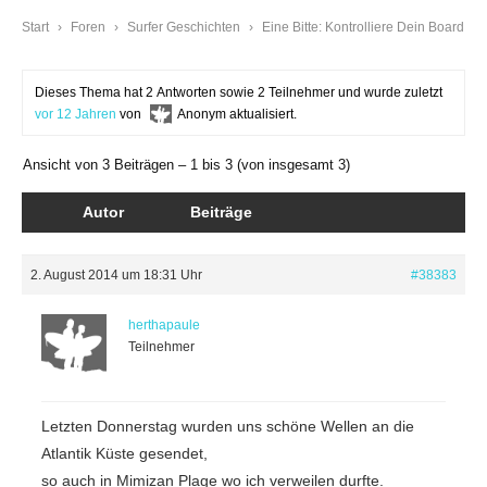
Start
›
Foren
›
Surfer Geschichten
›
Eine Bitte: Kontrolliere Dein Board
Dieses Thema hat 2 Antworten sowie 2 Teilnehmer und wurde zuletzt
vor 12 Jahren
von
Anonym
aktualisiert.
Ansicht von 3 Beiträgen – 1 bis 3 (von insgesamt 3)
Autor
Beiträge
2. August 2014 um 18:31 Uhr
#38383
herthapaule
Teilnehmer
Letzten Donnerstag wurden uns schöne Wellen an die
Atlantik Küste gesendet,
so auch in Mimizan Plage wo ich verweilen durfte.