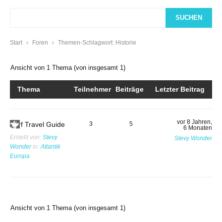
Start
›
Foren
›
Themen-Schlagwort: Historie
Ansicht von 1 Thema (von insgesamt 1)
Thema
Teilnehmer
Beiträge
Letzter Beitrag
vor 8 Jahren,
Surf Travel Guide
3
5
6 Monaten
Erstellt von:
Stevy
Stevy Wonder
Wonder
in:
Atlantik
Europa
Ansicht von 1 Thema (von insgesamt 1)