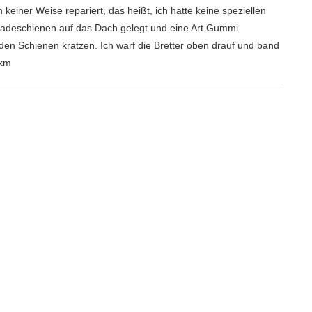
 keiner Weise repariert, das heißt, ich hatte keine speziellen
 Ladeschienen auf das Dach gelegt und eine Art Gummi
n den Schienen kratzen. Ich warf die Bretter oben drauf und band
 km