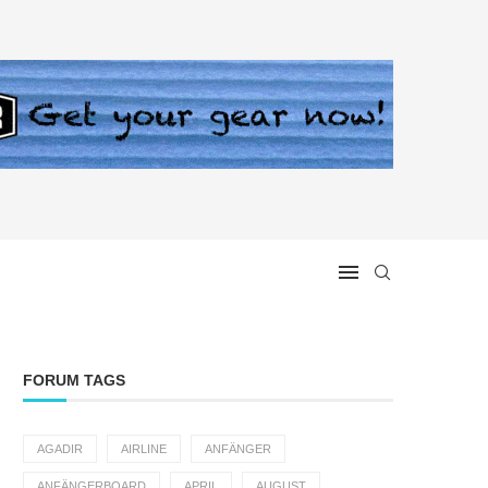
FORUM TAGS
AGADIR
AIRLINE
ANFÄNGER
ANFÄNGERBOARD
APRIL
AUGUST