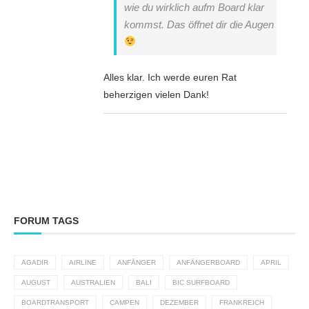
wie du wirklich aufm Board klar
kommst. Das öffnet dir die Augen
Alles klar. Ich werde euren Rat
beherzigen vielen Dank!
FORUM TAGS
AGADIR
AIRLINE
ANFÄNGER
ANFÄNGERBOARD
APRIL
AUGUST
AUSTRALIEN
BALI
BIC SURFBOARD
BOARDTRANSPORT
CAMPEN
DEZEMBER
FRANKREICH