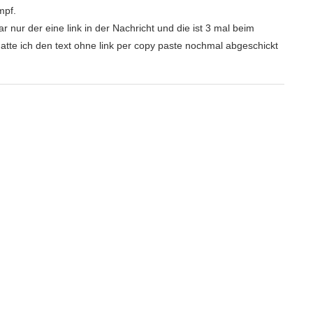
mpf.
r nur der eine link in der Nachricht und die ist 3 mal beim
e ich den text ohne link per copy paste nochmal abgeschickt