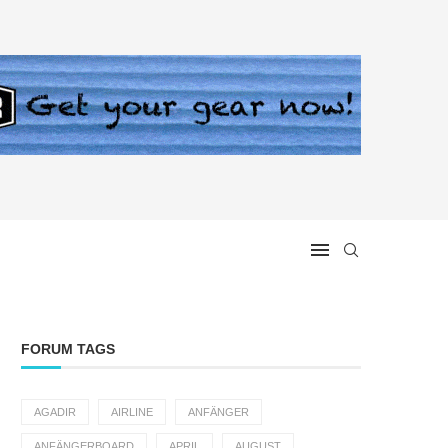
FORUM TAGS
AGADIR
AIRLINE
ANFÄNGER
ANFÄNGERBOARD
APRIL
AUGUST