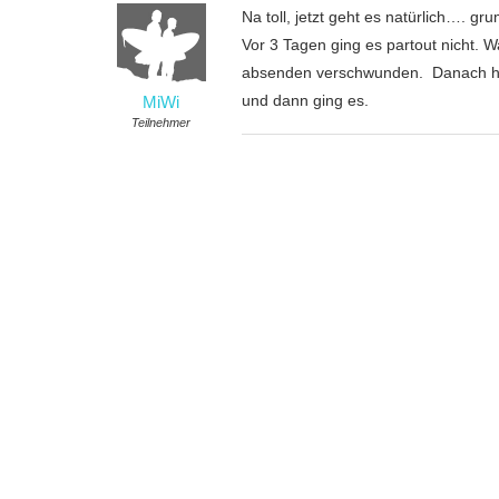
Na toll, jetzt geht es natürlich…. gru
Vor 3 Tagen ging es partout nicht. Wa
absenden verschwunden. Danach hatt
und dann ging es.
MiWi
Teilnehmer