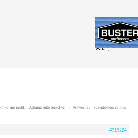
em Forum nicht…, Admins bitte beachten
›
Antwort auf: Irgendetwas stimmt
#315224