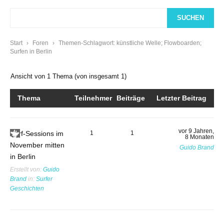
Start
›
Foren
›
Themen-Schlagwort: künstliche Welle; Flowboarden;
Surfen in Berlin
Ansicht von 1 Thema (von insgesamt 1)
Thema
Teilnehmer
Beiträge
Letzter Beitrag
vor 9 Jahren,
Surf-Sessions im
1
1
8 Monaten
November mitten
Guido Brand
in Berlin
Erstellt von:
Guido
Brand
in:
Surfer
Geschichten