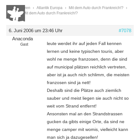
Start
›
Foren
›
Atlantik Europa
›
Mit dem Auto durch Frankreich!?
›
Reply To: Mit dem Auto durch Frankreich!?
6. Juni 2006 um 23:46 Uhr
#7078
Anaconda
leute werdet ihr auf jeden Fall kennen
Gast
lernen und keine typischen touris, aber
wohl ne menge franzosen, denn die sind
auf municipal plätzen reichlich vertreten,
aber ist ja auch nich schlimm, die meisten
franzosen sind ja nett!
Deshalb sind die Plätze auch ziemlich
sauber und meist liegen sie auch nicht so
weit vom Strand entfernt!
Ansonsten mal an den Strandstrassen
gucken da gibts einige Orte, da sind ne
menge camper mit womis, vielleicht kann
man sich ja dazugesellen!