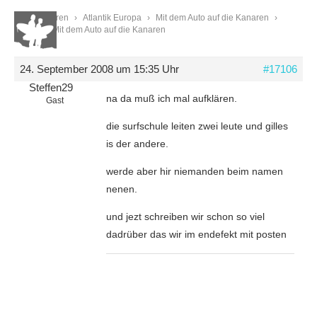
Start
›
Foren
›
Atlantik Europa
›
Mit dem Auto auf die Kanaren
›
Reply To: Mit dem Auto auf die Kanaren
24. September 2008 um 15:35 Uhr
#17106
Steffen29
na da muß ich mal aufklären.
Gast
die surfschule leiten zwei leute und gilles
is der andere.
werde aber hir niemanden beim namen
nenen.
und jezt schreiben wir schon so viel
dadrüber das wir im endefekt mit posten