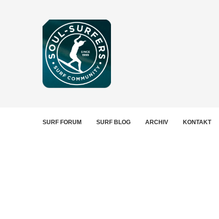
SURF FORUM
SURF BLOG
ARCHIV
KONTAKT