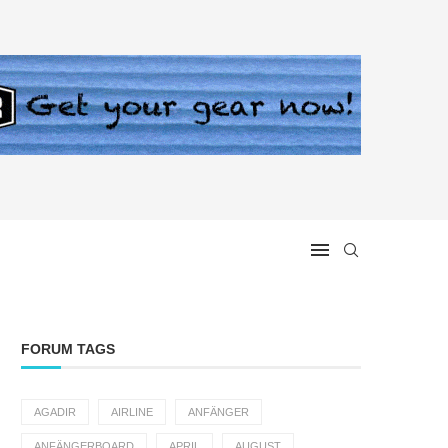
FORUM TAGS
AGADIR
AIRLINE
ANFÄNGER
ANFÄNGERBOARD
APRIL
AUGUST