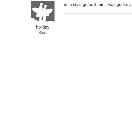
dein style gefaellt mir – was geht d
holiday
Gast