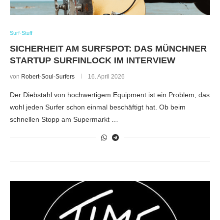
Surf-Stuff
SICHERHEIT AM SURFSPOT: DAS MÜNCHNER
STARTUP SURFINLOCK IM INTERVIEW
von
Robert-Soul-Surfers
16. April 2026
Der Diebstahl von hochwertigem Equipment ist ein Problem, das
wohl jeden Surfer schon einmal beschäftigt hat. Ob beim
schnellen Stopp am Supermarkt …