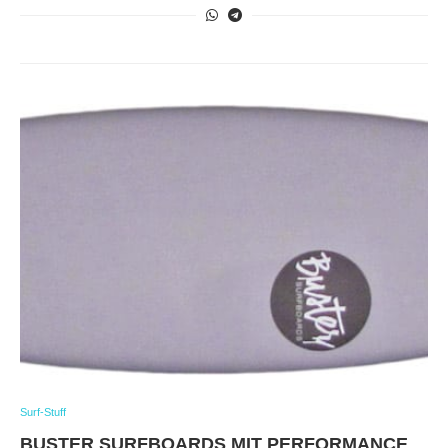
Surf-Stuff
BUSTER SURFBOARDS MIT PERFORMANCE