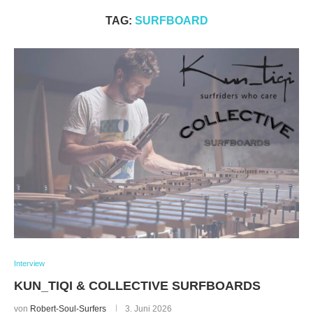
TAG:
SURFBOARD
Interview
KUN_TIQI & COLLECTIVE SURFBOARDS
von
Robert-Soul-Surfers
3. Juni 2026