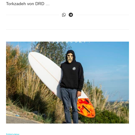
Torkzadeh von DRD …
Interview