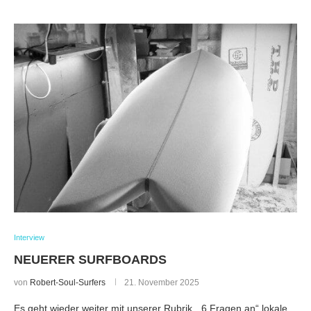
Interview
NEUERER SURFBOARDS
von
Robert-Soul-Surfers
21. November 2025
Es geht wieder weiter mit unserer Rubrik, „6 Fragen an“ lokale