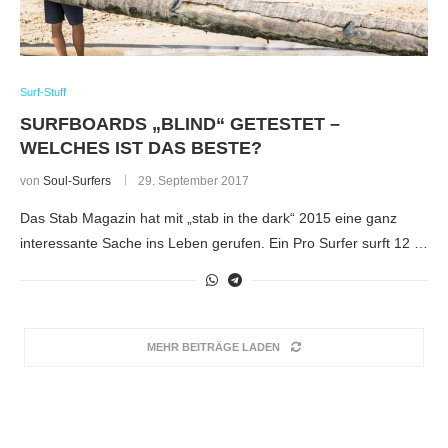
Surf-Stuff
SURFBOARDS „BLIND“ GETESTET –
WELCHES IST DAS BESTE?
von
Soul-Surfers
29. September 2017
Das Stab Magazin hat mit „stab in the dark“ 2015 eine ganz
interessante Sache ins Leben gerufen. Ein Pro Surfer surft 12 …
MEHR BEITRÄGE LADEN